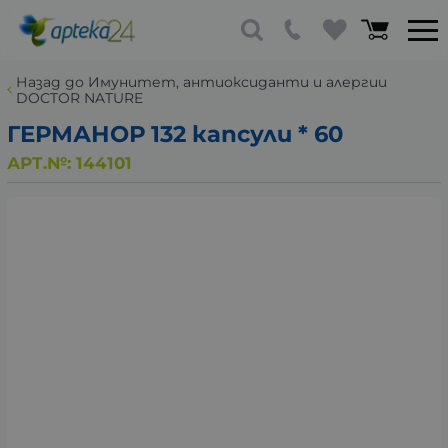
Назад до Имунитет, антиоксиданти и алергии
DOCTOR NATURE
ГЕРМАНОР 132 капсули * 60
АРТ.№:
144101