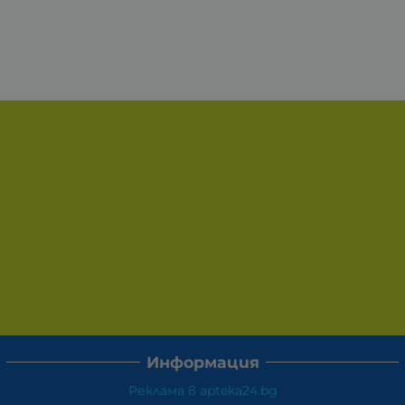
Информация
Реклама в apteka24.bg