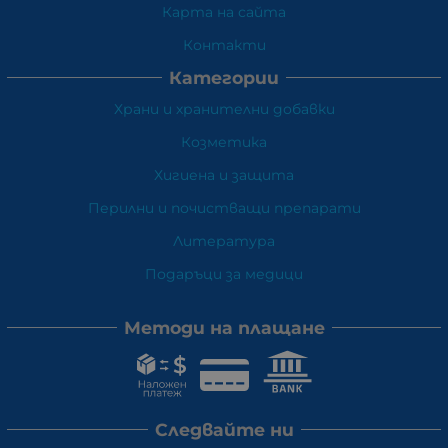
Карта на сайта
Контакти
Категории
Храни и хранителни добавки
Козметика
Хигиена и защита
Перилни и почистващи препарати
Литература
Подаръци за медици
Методи на плащане
Следвайте ни