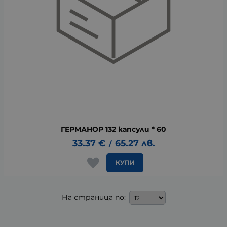
ГЕРМАНОР 132 капсули * 60
33.37
€
65.27
лв.
/
КУПИ
На страница по: