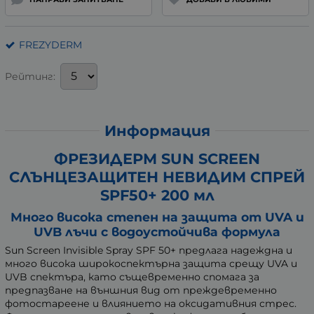
FREZYDERM
Рейтинг:
Информация
ФРЕЗИДЕРМ SUN SCREEN
СЛЪНЦЕЗАЩИТЕН НЕВИДИМ СПРЕЙ
SPF50+ 200 мл
Много висока степен на защита от UVA и
UVB лъчи с водоустойчива формула
Sun Screen Invisible Spray SPF 50+ предлага надеждна и
много висока широкоспектърна защита срещу UVA и
UVB спектъра, като същевременно спомага за
предпазване на външния вид от преждевременно
фотостареене и влиянието на оксидативния стрес.