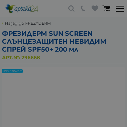
Назад до FREZYDERM
ФРЕЗИДЕРМ SUN SCREEN
СЛЪНЦЕЗАЩИТЕН НЕВИДИМ
СПРЕЙ SPF50+ 200 мл
АРТ.№:
296668
НОВ ПРОДУКТ