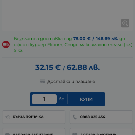
Безплатна доставка над
75.00
€
/
146.69
лв.
до
офис с куриер Еконт, Спиди максимално тегло (кг.)
5 кг.
32.15
€
62.88
лв.
/
Доставка и плащане
бр.
КУПИ
0888 025 454
БЪРЗА ПОРЪЧКА
НАПРАВИ ЗАПИТВАНЕ
ДОБАВИ В ЛЮБИМИ