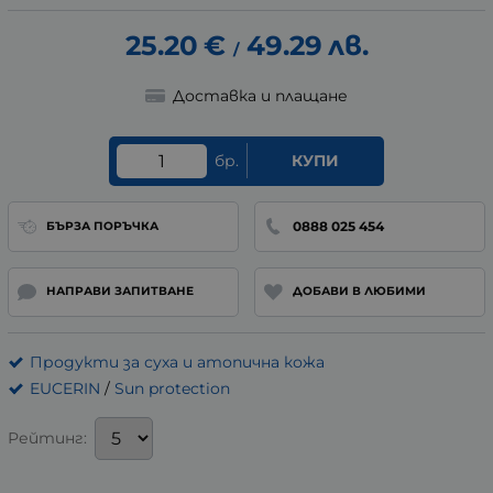
25.20
€
49.29
лв.
/
Доставка и плащане
бр.
КУПИ
0888 025 454
БЪРЗА ПОРЪЧКА
НАПРАВИ ЗАПИТВАНЕ
ДОБАВИ В ЛЮБИМИ
Продукти за суха и атопична кожа
EUCERIN
/
Sun protection
Рейтинг: