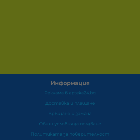
Информация
Реклама в apteka24.bg
Доставка и плащане
Връщане и замяна
Общи условия за ползване
Политиката за поверителност