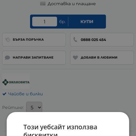
Доставка и плащане
бр.
КУПИ
0888 025 454
БЪРЗА ПОРЪЧКА
НАПРАВИ ЗАПИТВАНЕ
ДОБАВИ В ЛЮБИМИ
Чайове и билки
Рейтинг:
Този уебсайт използва
Информация
бисквитки