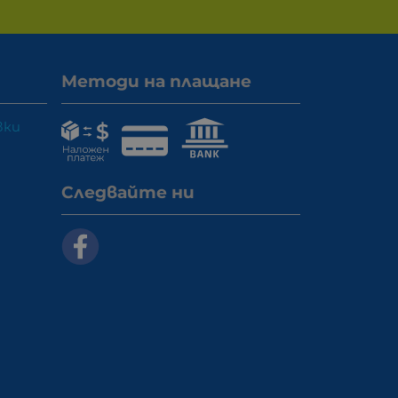
Методи на плащане
вки
Следвайте ни