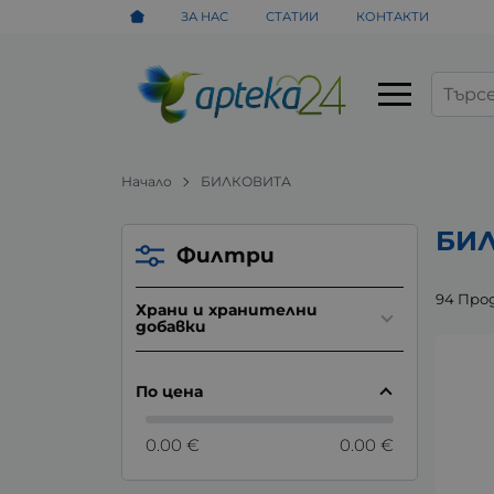
ЗА НАС
СТАТИИ
КОНТАКТИ
Начало
БИЛКОВИТА
БИ
Филтри
94 Про
Храни и хранителни
добавки
По цена
0.00 €
0.00 €