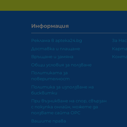
Информация
Реклама в apteka24.bg
За Нас
Доставка и плащане
Карта
Връщане и замяна
Конт
Общи условия за ползване
Политиката за
поверителност
Политика за използване на
бисквитки
При възникване на спор, свързан
с покупка онлайн, можете да
ползвате сайта ОРС
Вашите права