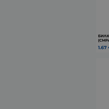
БИЛК
(СМР
1.67