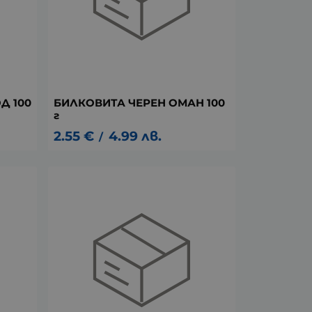
Д 100
БИЛКОВИТА ЧЕРЕН ОМАН 100
г
2.55
€
4.99
лв.
/