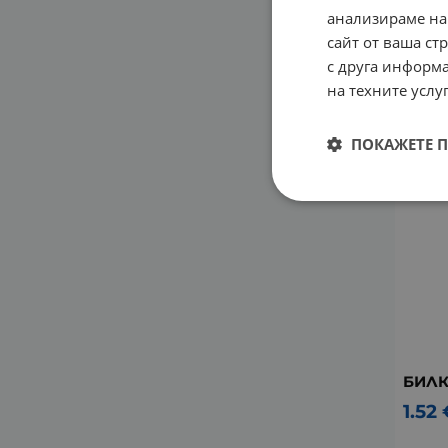
БИЛК
анализираме на
сайт от ваша ст
2.16
с друга информа
на техните услуг
ПОКАЖЕТЕ 
БИЛК
1.52