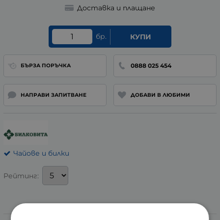
Доставка и плащане
бр.
КУПИ
0888 025 454
БЪРЗА ПОРЪЧКА
НАПРАВИ ЗАПИТВАНЕ
ДОБАВИ В ЛЮБИМИ
Чайове и билки
Рейтинг:
Информация