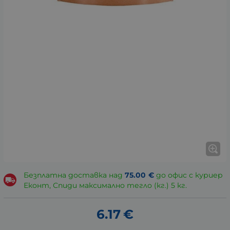
Безплатна доставка над
75.00
€
до офис с куриер
Еконт, Спиди максимално тегло (кг.) 5 кг.
6.17
€