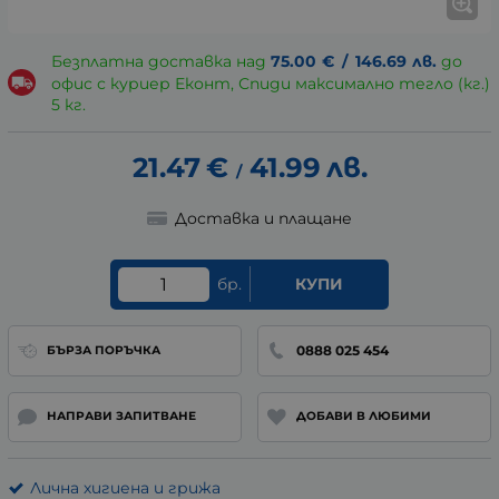
Безплатна доставка над
75.00
€
/
146.69
лв.
до
офис с куриер Еконт, Спиди максимално тегло (кг.)
5 кг.
21.47
€
41.99
лв.
/
Доставка и плащане
бр.
КУПИ
0888 025 454
БЪРЗА ПОРЪЧКА
НАПРАВИ ЗАПИТВАНЕ
ДОБАВИ В ЛЮБИМИ
Лична хигиена и грижа