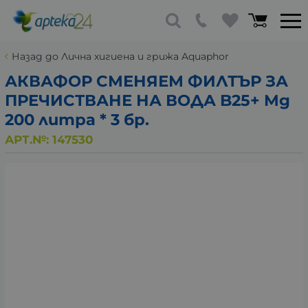
Назад до Лична хигиена и грижа Aquaphor
АКВАФОР СМЕНЯЕМ ФИЛТЪР ЗА
ПРЕЧИСТВАНЕ НА ВОДА B25+ Mg
200 литра * 3 бр.
АРТ.№:
147530