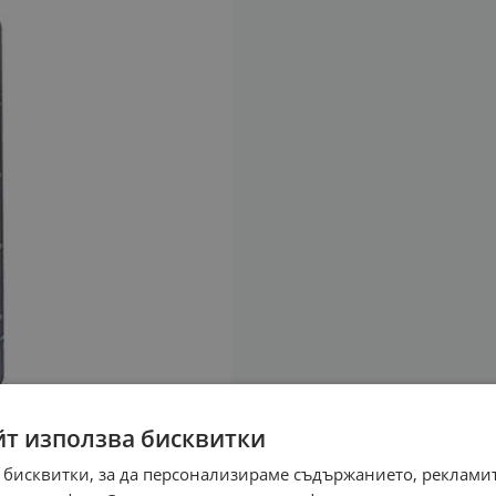
йт използва бисквитки
 бисквитки, за да персонализираме съдържанието, рекламит