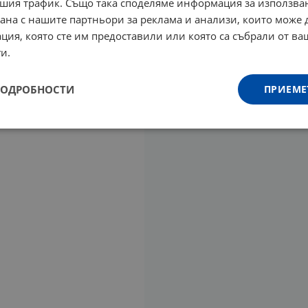
шия трафик. Също така споделяме информация за използва
рана с нашите партньори за реклама и анализи, които може
ция, която сте им предоставили или която са събрали от в
и.
ПОДРОБНОСТИ
ПРИЕМЕ