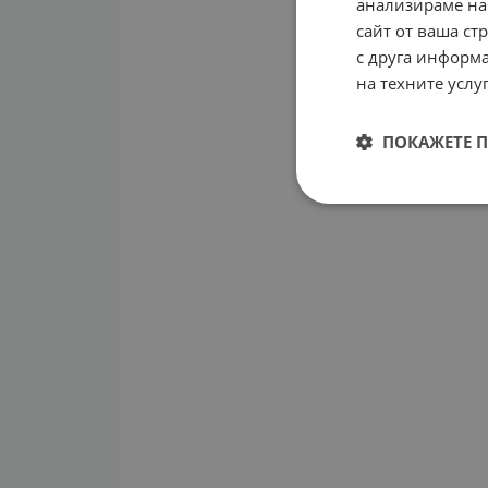
анализираме на
сайт от ваша ст
с друга информа
на техните услуг
ПОКАЖЕТЕ 