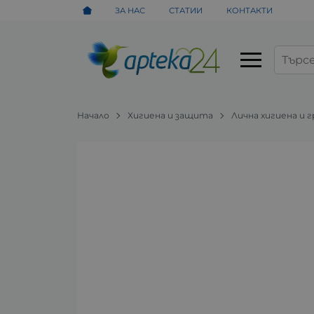
ЗА НАС
СТАТИИ
КОНТАКТИ
Начало
Хигиена и защита
Лична хигиена и 