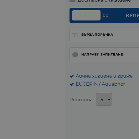
бр.
КУП
БЪРЗА ПОРЪЧКА
НАПРАВИ ЗАПИТВАНЕ
Лична хигиена и грижа
EUCERIN
/
Aquaphor
Рейтинг: