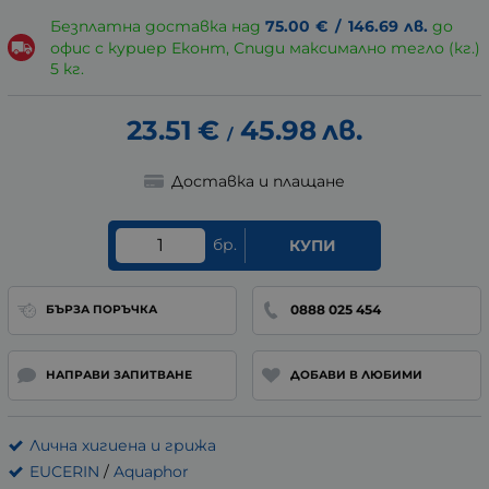
Безплатна доставка над
75.00
€
/
146.69
лв.
до
офис с куриер Еконт, Спиди максимално тегло (кг.)
5 кг.
23.51
€
45.98
лв.
/
Доставка и плащане
бр.
КУПИ
0888 025 454
БЪРЗА ПОРЪЧКА
НАПРАВИ ЗАПИТВАНЕ
ДОБАВИ В ЛЮБИМИ
Лична хигиена и грижа
EUCERIN
/
Aquaphor