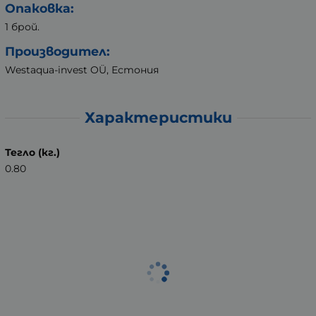
Опаковка:
1 брой.
Производител:
Westaqua-invest OÜ, Естония
Характеристики
Тегло (кг.)
0.80