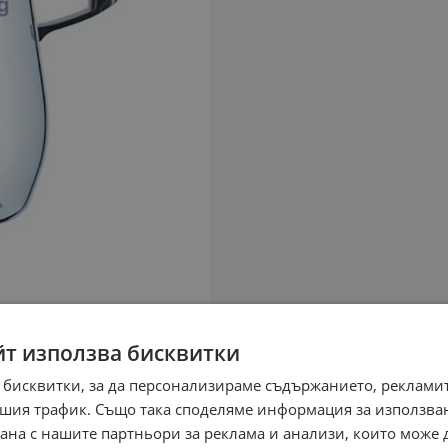
йт използва бисквитки
 бисквитки, за да персонализираме съдържанието, рекламит
шия трафик. Също така споделяме информация за използва
рана с нашите партньори за реклама и анализи, които може