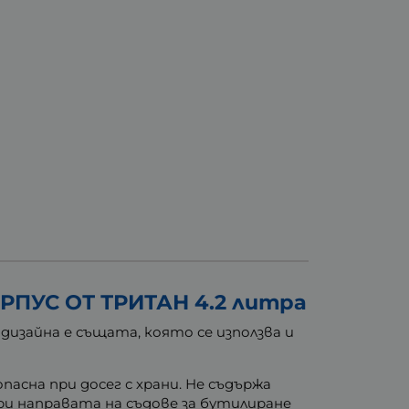
ПУС ОТ ТРИТАН 4.2 литра
дизайна е същата, която се използва и
асна при досег с храни. Не съдържа
и направата на съдове за бутилиране