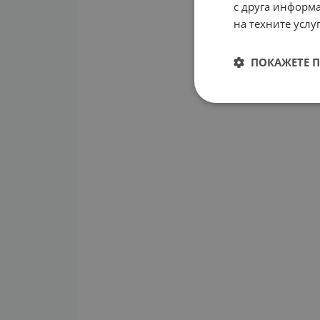
с друга информа
на техните услуг
ПОКАЖЕТЕ 