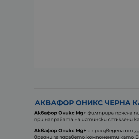
АКВАФОР ОНИКС ЧЕРНА КА
Аквафор Оникс Mg+
филтрира прясна пи
при направата на истински стъклени ка
Аквафор Оникс Mg+
е произведена от зд
вредни за здравето компоненти като Б