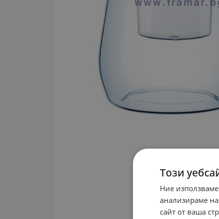
Този уебса
Ние използваме
анализираме на
сайт от ваша ст