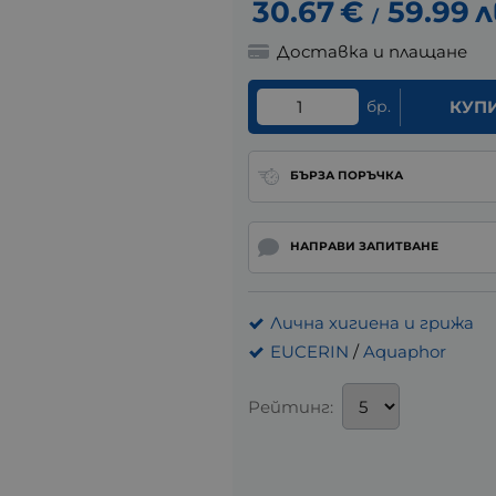
30.67
€
59.99
л
/
Доставка и плащане
бр.
КУП
БЪРЗА ПОРЪЧКА
НАПРАВИ ЗАПИТВАНЕ
Лична хигиена и грижа
EUCERIN
/
Aquaphor
Рейтинг: