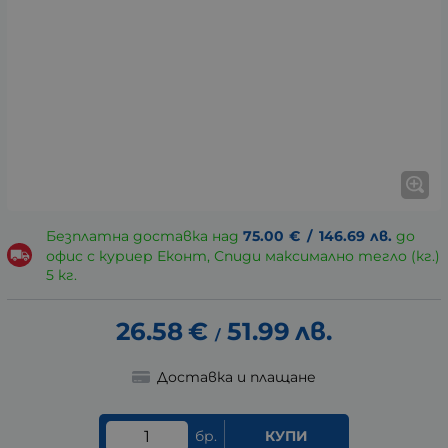
Безплатна доставка над
75.00
€
/
146.69
лв.
до
офис с куриер Еконт, Спиди максимално тегло (кг.)
5 кг.
26.58
€
51.99
лв.
/
Доставка и плащане
бр.
КУПИ