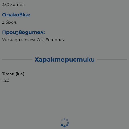
350 литра.
Опаковка:
2 броя.
Производител:
Westaqua-invest OÜ, Естония
Характеристики
Тегло (кг.)
1.20