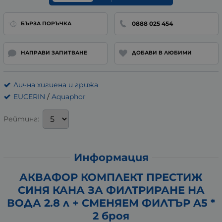
0888 025 454
БЪРЗА ПОРЪЧКА
НАПРАВИ ЗАПИТВАНЕ
ДОБАВИ В ЛЮБИМИ
Лична хигиена и грижа
EUCERIN
/
Aquaphor
Рейтинг:
Информация
АКВАФОР КОМПЛЕКТ ПРЕСТИЖ
СИНЯ КАНА ЗА ФИЛТРИРАНЕ НА
ВОДА 2.8 л + СМЕНЯЕМ ФИЛТЪР A5 *
2 броя