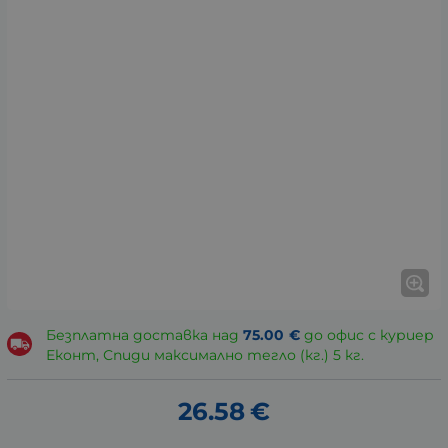
Безплатна доставка над
75.00
€
до офис с куриер
Еконт, Спиди максимално тегло (кг.) 5 кг.
26.58
€