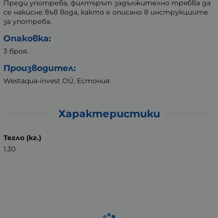
Преди употреба, филтърът задължително трябва да
се накисне във вода, както е описано в инструкциите
за употреба.
Опаковка:
3 броя.
Производител:
Westaqua-invest OÜ, Естония
Характеристики
Тегло (кг.)
1.30