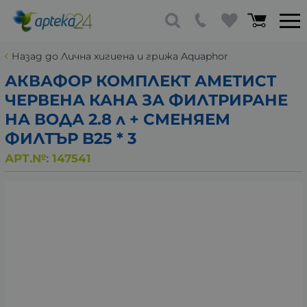
Назад до Лична хигиена и грижа Aquaphor
АКВАФОР КОМПЛЕКТ АМЕТИСТ
ЧЕРВЕНА КАНА ЗА ФИЛТРИРАНЕ
НА ВОДА 2.8 л + СМЕНЯЕМ
ФИЛТЪР B25 * 3
АРТ.№:
147541