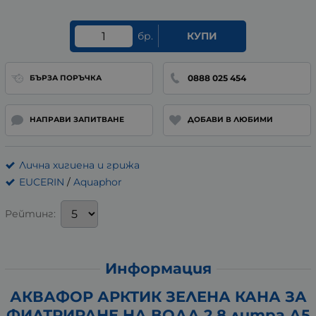
бр.
КУПИ
0888 025 454
БЪРЗА ПОРЪЧКА
НАПРАВИ ЗАПИТВАНЕ
ДОБАВИ В ЛЮБИМИ
Лична хигиена и грижа
EUCERIN
/
Aquaphor
Рейтинг:
Информация
АКВАФОР АРКТИК ЗЕЛЕНА КАНА ЗА
ФИЛТРИРАНЕ НА ВОДА 2.8 литра А5