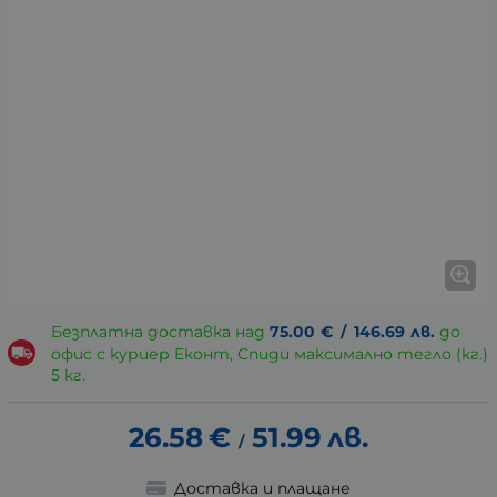
Безплатна доставка над
75.00
€
/
146.69
лв.
до
офис с куриер Еконт, Спиди максимално тегло (кг.)
5 кг.
26.58
€
51.99
лв.
/
Доставка и плащане