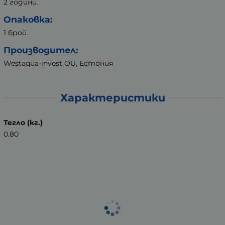
2 години.
Опаковка
:
1 брой.
Производител:
Westaqua-invest OÜ, Естония
Характеристики
Тегло (кг.)
0.80