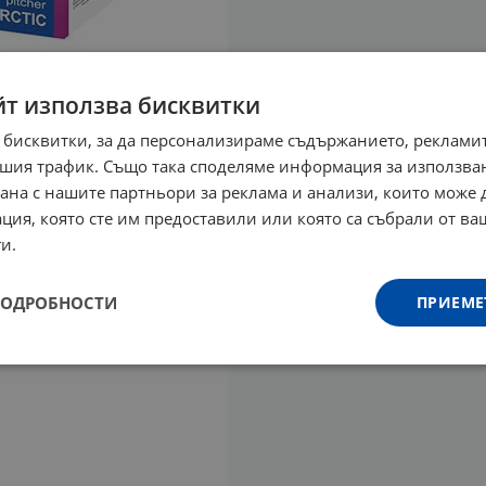
йт използва бисквитки
 бисквитки, за да персонализираме съдържанието, рекламит
шия трафик. Също така споделяме информация за използва
рана с нашите партньори за реклама и анализи, които може
ция, която сте им предоставили или която са събрали от в
и.
ПОДРОБНОСТИ
ПРИЕМЕ