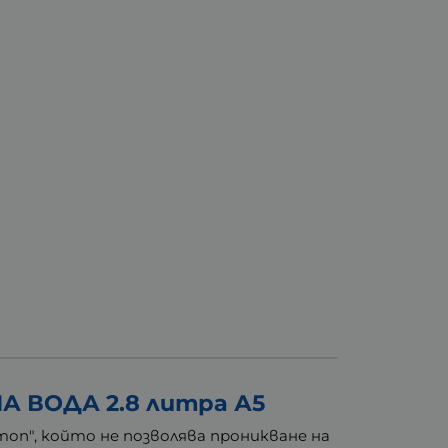
 ВОДА 2.8 литра А5
топ", който не позволява проникване на