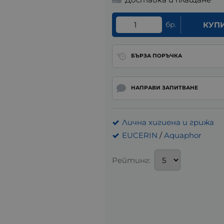
бр.
КУП
БЪРЗА ПОРЪЧКА
НАПРАВИ ЗАПИТВАНЕ
Лична хигиена и грижа
EUCERIN
/
Aquaphor
Рейтинг: