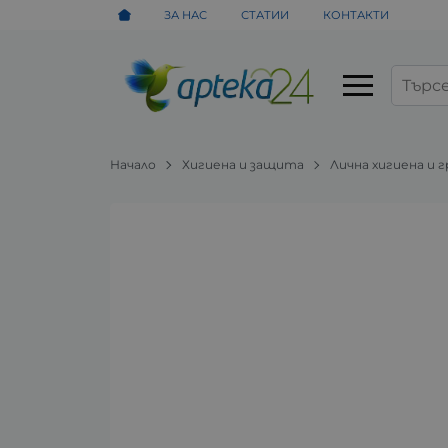
ЗА НАС
СТАТИИ
КОНТАКТИ
Начало
Хигиена и защита
Лична хигиена и 