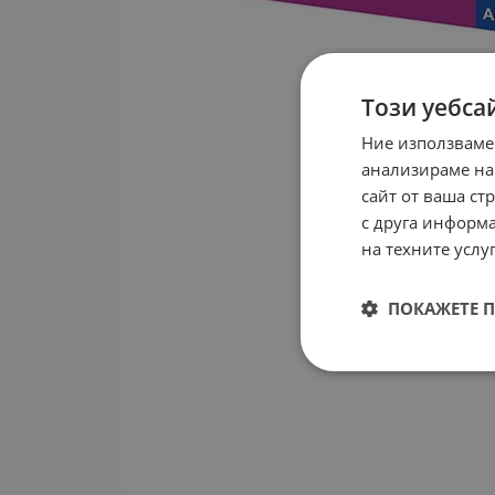
Този уебса
Ние използваме
анализираме на
сайт от ваша ст
с друга информа
на техните услуг
ПОКАЖЕТЕ 