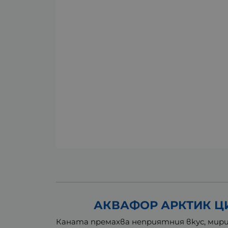
АКВАФОР АРКТИК ЦИ
Каната премахва неприятния вкус, мирис