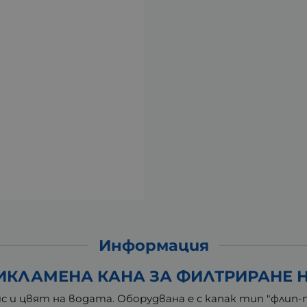
Информация
КЛАМЕНА КАНА ЗА ФИЛТРИРАНЕ НА
 и цвят на водата. Оборудвана е с капак тип "флип-