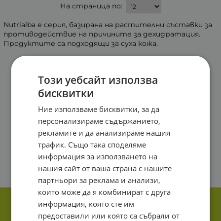
На страница по:
Nutrialba е серия, базирана на растителни съставки за
противодействие на причините за дехидратация.
Продуктите са подходящи за суха кожа.
Този уебсайт използва
бисквитки
Ние използваме бисквитки, за да
персонализираме съдържанието,
рекламите и да анализираме нашия
трафик. Също така споделяме
информация за използването на
нашия сайт от ваша страна с нашите
партньори за реклама и анализи,
които може да я комбинират с друга
информация, която сте им
предоставили или която са събрали от