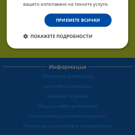
вашето използване на техните услуги.
ПРИЕМЕТЕ ВСИЧКИ
ПОКАЖЕТЕ ПОДРОБНОСТИ
Информация
Реклама в apteka24.bg
Доставка и плащане
Връщане и замяна
Общи условия за ползване
Политиката за поверителност
Политика за използване на бисквитки