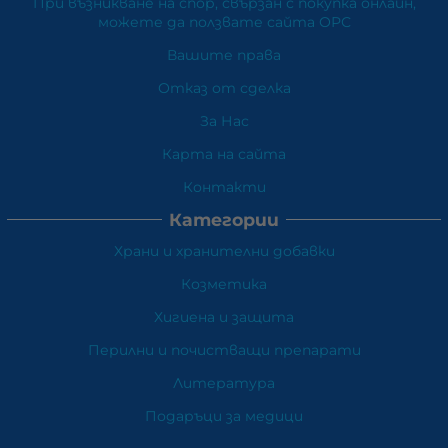
При възникване на спор, свързан с покупка онлайн,
можете да ползвате сайта ОРС
Вашите права
Отказ от сделка
За Нас
Карта на сайта
Контакти
Категории
Храни и хранителни добавки
Козметика
Хигиена и защита
Перилни и почистващи препарати
Литература
Подаръци за медици