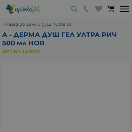
Назад до Вана и душ Nutrialba
А - ДЕРМА ДУШ ГЕЛ УЛТРА РИЧ
500 мл НОВ
АРТ.№:
143573