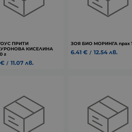
ГОУС ПРИТИ
ЗОЯ БИО МОРИНГА прах 1
УРОНОВА КИСЕЛИНА
6.41
€
12.54
лв.
/
0 г
€
11.07
лв.
/