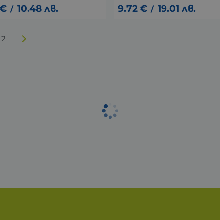
€
10.48
лв.
9.72
€
19.01
лв.
/
/
2