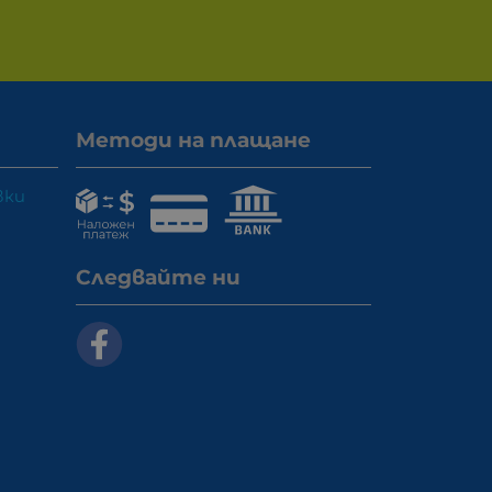
Методи на плащане
вки
Следвайте ни