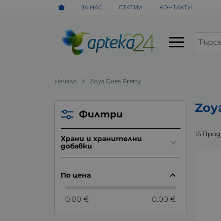
ЗА НАС
СТАТИИ
КОНТАКТИ
Начало
Zoya Goes Pretty
Zoy
Филтри
15 Про
Храни и хранителни
добавки
По цена
0.00 €
0.00 €