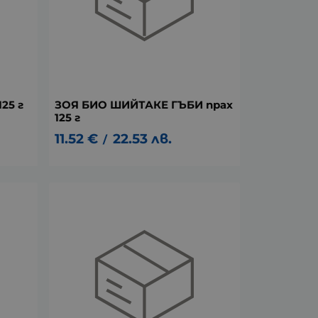
25 г
ЗОЯ БИО ШИЙТАКЕ ГЪБИ прах
125 г
11.52
€
22.53
лв.
/