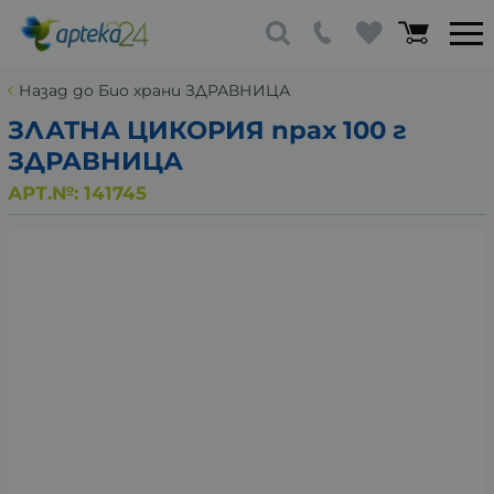
Назад до Био храни ЗДРАВНИЦА
ЗЛАТНА ЦИКОРИЯ прах 100 г
ЗДРАВНИЦА
АРТ.№:
141745