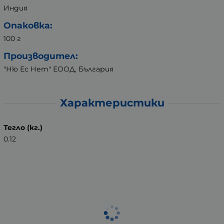
Индия
Опаковка:
100 г
Производител:
"Ню Ес Нет" ЕООД, България
Характеристики
Тегло (кг.)
0.12