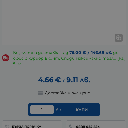
Безплатна доставка над
75.00
€
/
146.69
лв.
до
офис с куриер Еконт, Спиди максимално тегло (кг.)
5 кг.
4.66
€
9.11
лв.
/
Доставка и плащане
бр.
КУПИ
0888 025 454
БЪРЗА ПОРЪЧКА