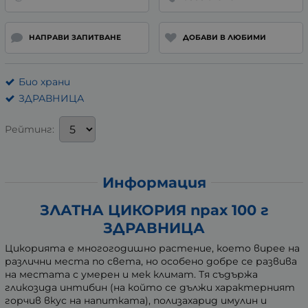
НАПРАВИ ЗАПИТВАНЕ
ДОБАВИ В ЛЮБИМИ
Био храни
ЗДРАВНИЦА
Рейтинг:
Информация
ЗЛАТНА ЦИКОРИЯ прах 100 г
ЗДРАВНИЦА
Цикорията е многогодишно растение, което вирее на
различни места по света, но особено добре се развива
на местата с умерен и мек климат. Тя съдържа
гликозида интибин (на който се дължи характерният
горчив вкус на напитката), полизахарид имулин и