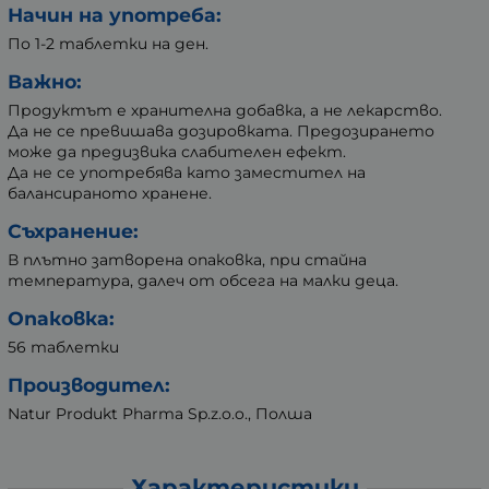
Начин на употреба:
По 1-2 таблетки на ден.
Важно:
Продуктът е хранителна добавка, а не лекарство.
Да не се превишава дозировката. Предозирането
може да предизвика слабителен ефект.
Да не се употребява като заместител на
балансираното хранене.
Съхранение:
В плътно затворена опаковка, при стайна
температура, далеч от обсега на малки деца.
Опаковка:
56 таблетки
Производител:
Natur Produkt Pharma Sp.z.o.o., Полша
Характеристики