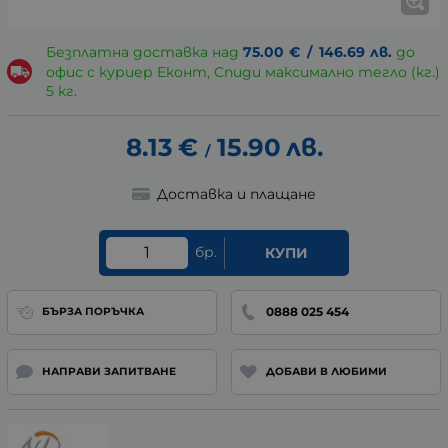
Безплатна доставка над
75.00
€
/
146.69
лв.
до
офис с куриер Еконт, Спиди максимално тегло (кг.)
5 кг.
8.13
€
15.90
лв.
/
Доставка и плащане
бр.
КУПИ
0888 025 454
БЪРЗА ПОРЪЧКА
НАПРАВИ ЗАПИТВАНЕ
ДОБАВИ В ЛЮБИМИ