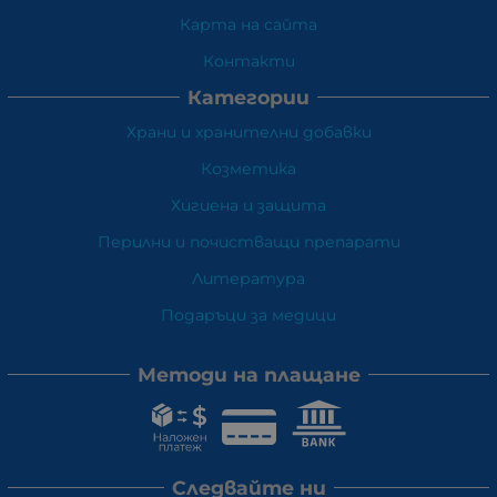
Карта на сайта
Контакти
Категории
Храни и хранителни добавки
Козметика
Хигиена и защита
Перилни и почистващи препарати
Литература
Подаръци за медици
Методи на плащане
Следвайте ни