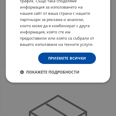
трафик. Също така споделяме
информация за използването на
нашия сайт от ваша страна с нашите
партньори за реклама и анализи,
които може да я комбинират с друга
информация, която сте им
предоставили или която са събрали от
УРИНАЛ капсули * 60 ВАЛМАРК
вашето използване на техните услуги.
22.30
€
43.62
лв.
/
КУПИ
ПРИЕМЕТЕ ВСИЧКИ
ПОКАЖЕТЕ ПОДРОБНОСТИ