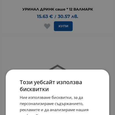
УРИНАЛ ДРИНК саше * 12 ВАЛМАРК
15.63
€
30.57
лв.
/
КУПИ
Този уебсайт използва
бисквитки
Ние използваме бисквитки, за да
персонализираме съдържанието,
рекламите и да анализираме нашия