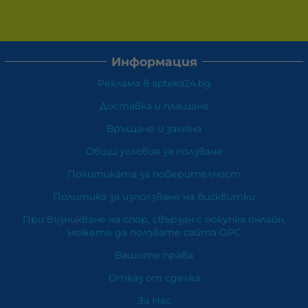
Информация
Реклама в apteka24.bg
Доставка и плащане
Връщане и замяна
Общи условия за ползване
Политиката за поверителност
Политика за използване на бисквитки
При възникване на спор, свързан с покупка онлайн,
можете да ползвате сайта ОРС
Вашите права
Отказ от сделка
За Нас