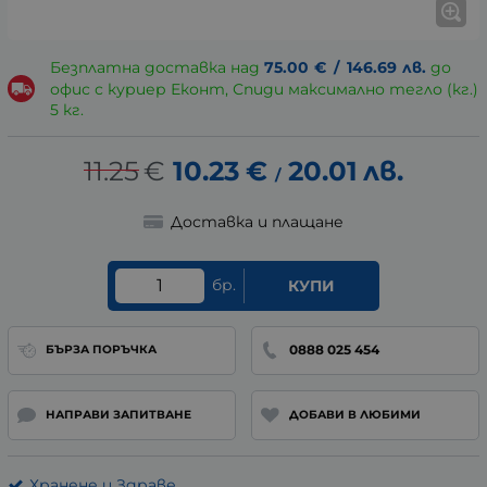
Безплатна доставка над
75.00
€
/
146.69
лв.
до
офис с куриер Еконт, Спиди максимално тегло (кг.)
5 кг.
11.25
€
10.23
€
20.01
лв.
/
Доставка и плащане
бр.
КУПИ
0888 025 454
БЪРЗА ПОРЪЧКА
НАПРАВИ ЗАПИТВАНЕ
ДОБАВИ В ЛЮБИМИ
Хранене и Здраве