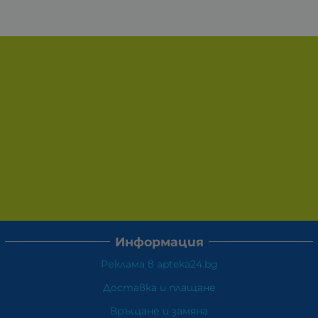
Информация
Реклама в apteka24.bg
Доставка и плащане
Връщане и замяна