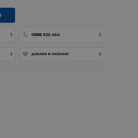
И
0888 025 454
ДОБАВИ В ЛЮБИМИ