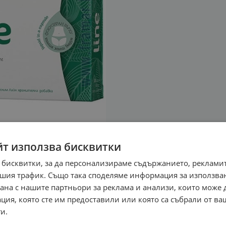
йт използва бисквитки
 бисквитки, за да персонализираме съдържанието, рекламит
шия трафик. Също така споделяме информация за използва
рана с нашите партньори за реклама и анализи, които може
ция, която сте им предоставили или която са събрали от в
и.