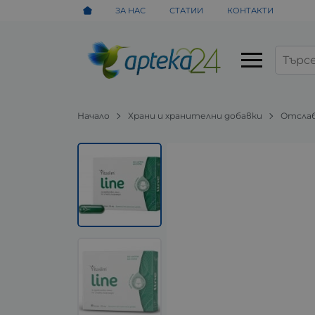
ЗА НАС
СТАТИИ
КОНТАКТИ
Начало
Храни и хранителни добавки
Отсла