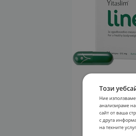
Този уебса
Ние използваме
анализираме на
сайт от ваша ст
с друга информа
на техните услуг