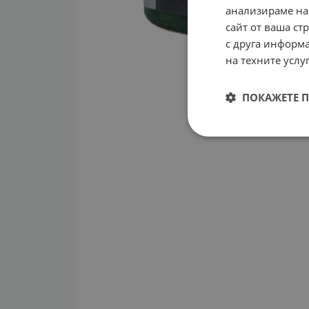
анализираме на
сайт от ваша ст
с друга информа
на техните услуг
ПОКАЖЕТЕ 