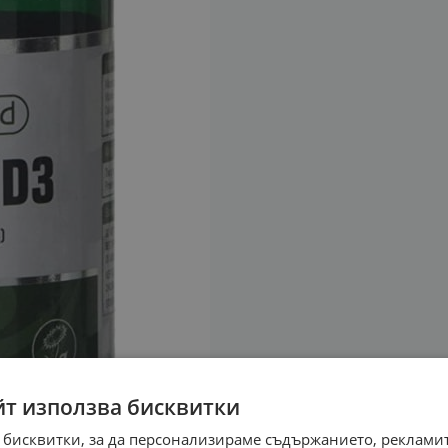
йт използва бисквитки
 бисквитки, за да персонализираме съдържанието, рекламит