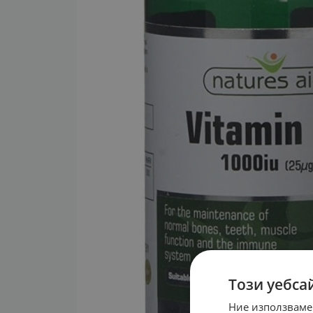
Този уебса
Ние използваме