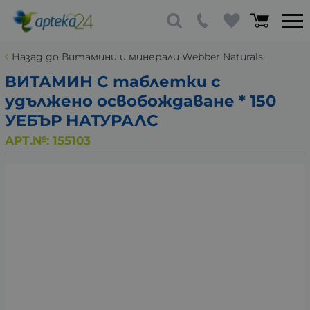
Назад до Витамини и минерали Webber Naturals
ВИТАМИН C таблетки с
удължено освобождаване * 150
УЕБЪР НАТУРАЛС
АРТ.№:
155103