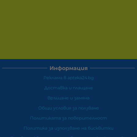
Информация
Реклама в apteka24.bg
Доставка и плащане
Връщане и замяна
Общи условия за ползване
Политиката за поверителност
Политика за използване на бисквитки