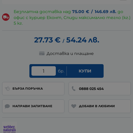
Безплатна доставка над
75.00
€
/
146.69
лв.
до
офис с куриер Еконт, Спиди максимално тегло (кг.)
5 кг.
27.73
€
54.24
лв.
/
Доставка и плащане
бр.
КУПИ
0888 025 454
БЪРЗА ПОРЪЧКА
НАПРАВИ ЗАПИТВАНЕ
ДОБАВИ В ЛЮБИМИ