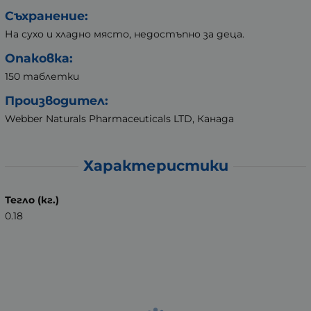
Съхранение:
На сухо и хладно място, недостъпно за деца.
Опаковка:
150 таблетки
Производител:
Webber Naturals Pharmaceuticals LTD, Канада
Характеристики
Тегло (кг.)
0.18