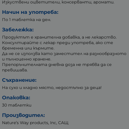
Изкуствени оцветители, консерванти, аромати.
Начин на употреба:
По 1 таблетка на ден.
Забележка:
Продуктът е хранителна добавка, а не лекарство.
Консултирайте с лекар преди употреба, ако сте
бременна или кърмите.
Да не се използва като заместител на разнообразното
и пълноценно хранене.
Препоръчителната дневна доза не трябва да се
превишава.
Съхранение:
На сухо и хладно място, недостъпно за деца!
Опаковка:
30 таблетки
Производител:
Nature’s Way products, Inc, САЩ