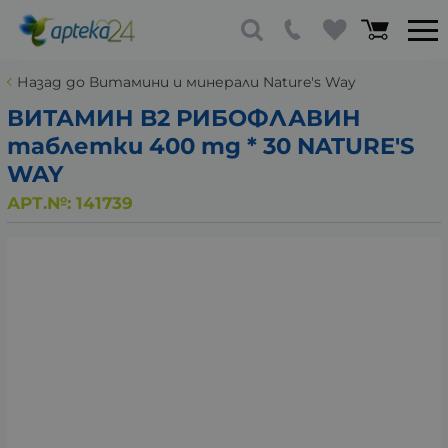
Назад до Витамини и минерали Nature's Way
ВИТАМИН B2 РИБОФЛАВИН
таблетки 400 mg * 30 NATURE'S
WAY
АРТ.№:
141739