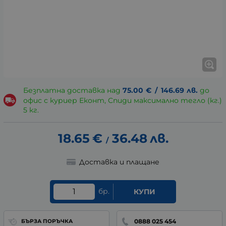
Безплатна доставка над
75.00
€
/
146.69
лв.
до
офис с куриер Еконт, Спиди максимално тегло (кг.)
5 кг.
18.65
€
36.48
лв.
/
Доставка и плащане
бр.
КУПИ
0888 025 454
БЪРЗА ПОРЪЧКА