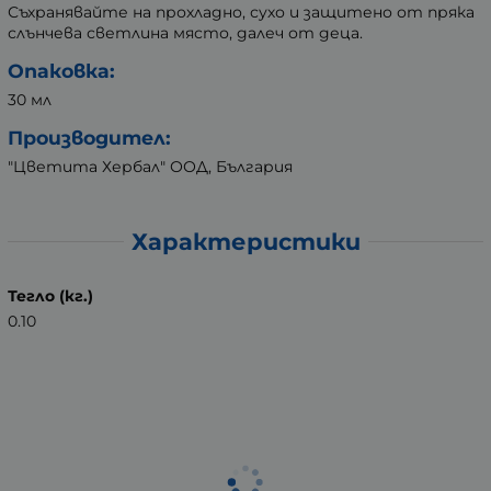
Съхранявайте на прохладно, сухо и защитено от пряка
слънчева светлина място, далеч от деца.
Опаковка:
30 мл
Производител:
"Цветита Хербал" ООД, България
Характеристики
Тегло (кг.)
0.10