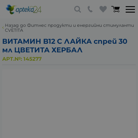
Назад до Фитнес продукти и енергийни стимуланти
CVETITA
ВИТАМИН B12 С ЛАЙКА спрей 30
мл ЦВЕТИТА ХЕРБАЛ
АРТ.№:
145277