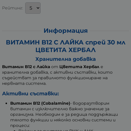
Рейтинг:
Информация
ВИТАМИН B12 С ЛАЙКА спрей 30 мл
ЦВЕТИТА ХЕРБАЛ
Хранителна добавка
Витамин B12 с Лайка
от
Цветита Хербал
е
хранителна добавка, с активни съставки, които
съдействат за правилното функциониране на
нервната система.
Активни съставки:
Витамин B12 (Cobalamine)
- водоразтворим
витамин с изключително важно значение за
организма. Необходим е за редица поддържащи
тялото функции и няколко основни системи и
процеси: