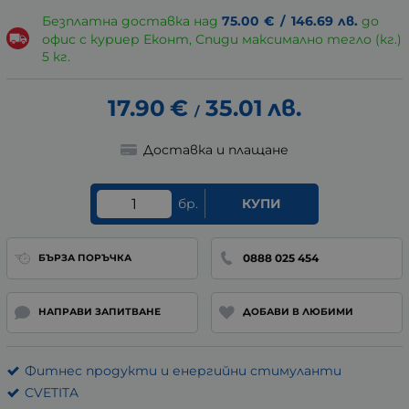
Безплатна доставка над
75.00
€
/
146.69
лв.
до
офис с куриер Еконт, Спиди максимално тегло (кг.)
5 кг.
17.90
€
35.01
лв.
/
Доставка и плащане
бр.
КУПИ
0888 025 454
БЪРЗА ПОРЪЧКА
НАПРАВИ ЗАПИТВАНЕ
ДОБАВИ В ЛЮБИМИ
Фитнес продукти и енергийни стимуланти
CVETITA