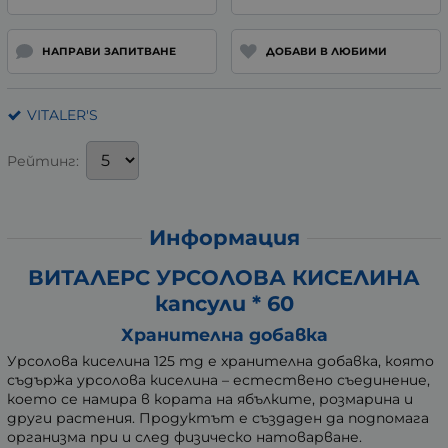
НАПРАВИ ЗАПИТВАНЕ
ДОБАВИ В ЛЮБИМИ
VITALER'S
Рейтинг:
Информация
ВИТАЛЕРС УРСОЛОВА КИСЕЛИНА
капсули * 60
Хранителна добавка
Урсолова киселина 125 mg е хранителна добавка, която
съдържа урсолова киселина – естествено съединение,
което се намира в кората на ябълките, розмарина и
други растения. Продуктът е създаден да подпомага
организма при и след физическо натоварване.