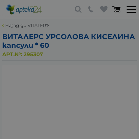
Назад до VITALER'S
ВИТАЛЕРС УРСОЛОВА КИСЕЛИНА
капсули * 60
АРТ.№:
295307