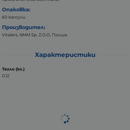
Опаковка:
60 капсули
Производител:
Vitalers, NMM Sp. Z.O.O, Полша
Характеристики
Тегло (кг.)
0.12