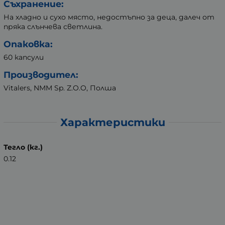
Съхранение:
На хладно и сухо място, недостъпно за деца, далеч от
пряка слънчева светлина.
Опаковка:
60 капсули
Производител:
Vitalers, NMM Sp. Z.O.O, Полша
Характеристики
Тегло (кг.)
0.12