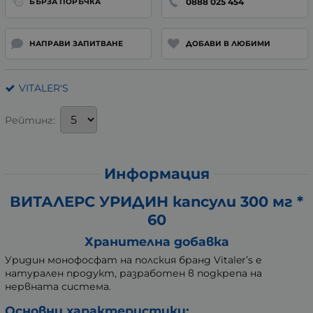
0888 025 454
БЪРЗА ПОРЪЧКА
НАПРАВИ ЗАПИТВАНЕ
ДОБАВИ В ЛЮБИМИ
VITALER'S
Рейтинг:
Информация
ВИТАЛЕРС УРИДИН капсули 300 мг *
60
Хранителна добавка
Уридин монофосфат на полския бранд Vitaler’s е
натурален продукт, разработен в подкрепа на
нервната система.
Основни характеристики: