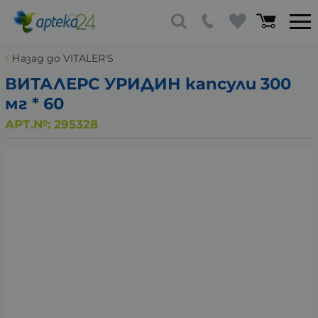
Назад до VITALER'S
ВИТАЛЕРС УРИДИН капсули 300
мг * 60
АРТ.№:
295328