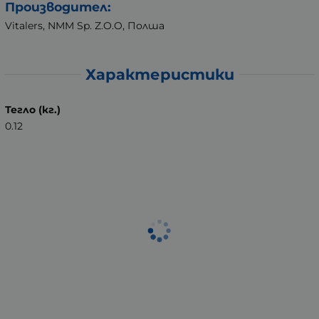
Производител:
Vitalers, NMM Sp. Z.O.O, Полша
Характеристики
Тегло (кг.)
0.12