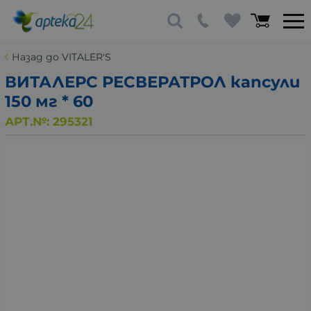
Назад до VITALER'S
ВИТАЛЕРС РЕСВЕРАТРОЛ капсули
150 мг * 60
АРТ.№:
295321