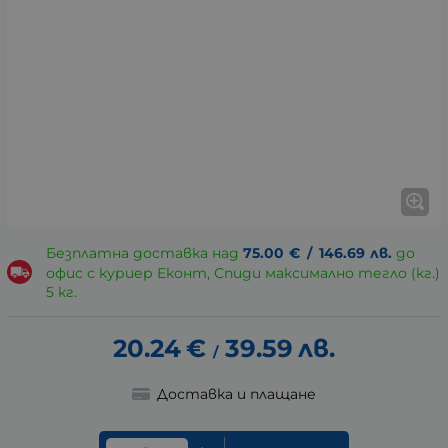
Безплатна доставка над
75.00
€
/
146.69
лв.
до
офис с куриер Еконт, Спиди максимално тегло (кг.)
5 кг.
20.24
€
39.59
лв.
/
Доставка и плащане