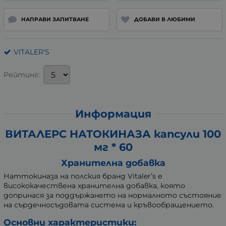
НАПРАВИ ЗАПИТВАНЕ
ДОБАВИ В ЛЮБИМИ
VITALER'S
Рейтинг:
Информация
ВИТАЛЕРС НАТОКИНАЗА капсули 100
мг * 60
Хранителна добавка
Наттокиназа на полския бранд Vitaler’s е
висококачествена хранителна добавка, която
допринася за поддържането на нормалното състояние
на сърдечносъдовата система и кръвообращението.
Основни характеристики: