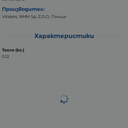
Производител:
Vitalers, NMM Sp. Z.O.O, Полша
Характеристики
Тегло (кг.)
0.12