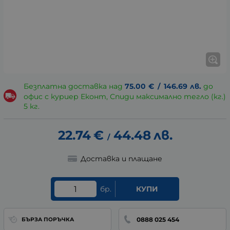
Безплатна доставка над
75.00
€
/
146.69
лв.
до
офис с куриер Еконт, Спиди максимално тегло (кг.)
5 кг.
22.74
€
44.48
лв.
/
Доставка и плащане
бр.
КУПИ
0888 025 454
БЪРЗА ПОРЪЧКА