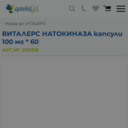
Назад до VITALER'S
ВИТАЛЕРС НАТОКИНАЗА капсули
100 мг * 60
АРТ.№:
295318