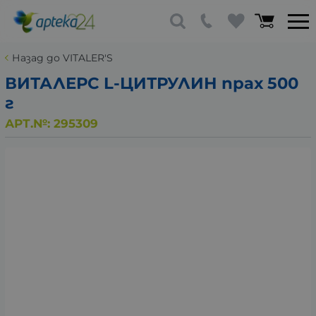
Назад до VITALER'S
ВИТАЛЕРС L-ЦИТРУЛИН прах 500
г
АРТ.№:
295309