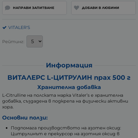
НАПРАВИ ЗАПИТВАНЕ
ДОБАВИ В ЛЮБИМИ
VITALER'S
Рейтинг:
Информация
ВИТАЛЕРС L-ЦИТРУЛИН прах 500 г
Хранителна добавка
L-Citrulline на полската марка Vitaler’s е хранителна
добавка, създадена в подкрепа на физически активни
хора.
Основни ползи:
Подпомага производството на азотен оксид:
Цитрулинът е прекурсор на азотния оксид в