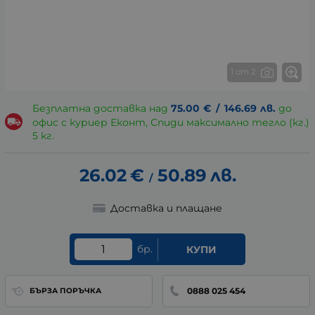
1 от 2
Безплатна доставка над
75.00
€
/
146.69
лв.
до
офис с куриер Еконт, Спиди максимално тегло (кг.)
5 кг.
26.02
€
50.89
лв.
/
Доставка и плащане
бр.
КУПИ
0888 025 454
БЪРЗА ПОРЪЧКА