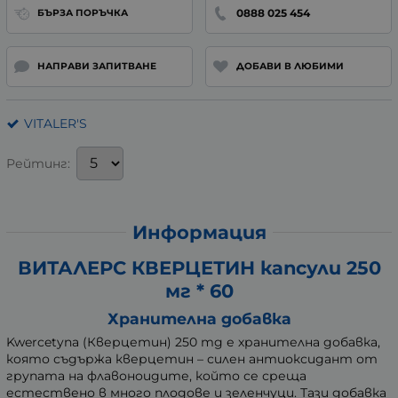
0888 025 454
БЪРЗА ПОРЪЧКА
НАПРАВИ ЗАПИТВАНЕ
ДОБАВИ В ЛЮБИМИ
VITALER'S
Рейтинг:
Информация
ВИТАЛЕРС КВЕРЦЕТИН капсули 250
мг * 60
Хранителна добавка
Kwercetyna (Кверцетин) 250 mg е хранителна добавка,
която съдържа кверцетин – силен антиоксидант от
групата на флавоноидите, който се среща
естествено в много плодове и зеленчуци. Тази добавка