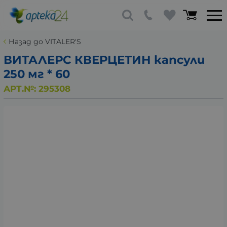
Назад до VITALER'S
ВИТАЛЕРС КВЕРЦЕТИН капсули
250 мг * 60
АРТ.№:
295308