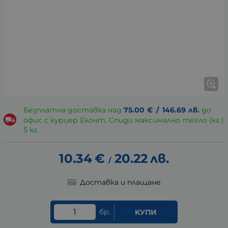
Безплатна доставка над
75.00
€
/
146.69
лв.
до
офис с куриер Еконт, Спиди максимално тегло (кг.)
5 кг.
10.34
€
20.22
лв.
/
Доставка и плащане
бр.
КУПИ