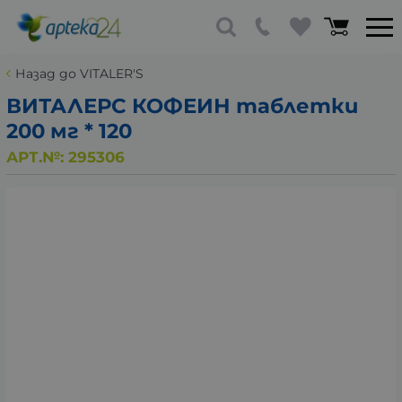
Назад до VITALER'S
ВИТАЛЕРС КОФЕИН таблетки
200 мг * 120
АРТ.№:
295306