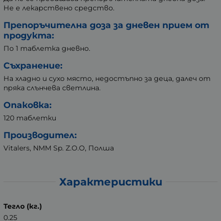
Не е лекарствено средство.
Препоръчителна доза за дневен прием от
продукта:
По 1 таблетка дневно.
Съхранение:
На хладно и сухо място, недостъпно за деца, далеч от
пряка слънчева светлина.
Опаковка:
120 таблетки
Производител:
Vitalers, NMM Sp. Z.O.O, Полша
Характеристики
Тегло (кг.)
0.25