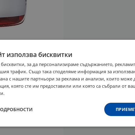
йт използва бисквитки
 бисквитки, за да персонализираме съдържанието, рекламит
шия трафик. Също така споделяме информация за използва
рана с нашите партньори за реклама и анализи, които може
ция, която сте им предоставили или която са събрали от в
и.
ПОДРОБНОСТИ
ПРИЕМЕ