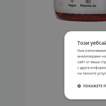
Този уебса
Ние използваме
анализираме на
сайт от ваша ст
с друга информа
на техните услуг
ПОКАЖЕТЕ 