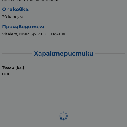
Опаковка:
30 капсули
Производител:
Vitalers, NMM Sp. Z.O.O, Полша
Характеристики
Тегло (кг.)
0.06