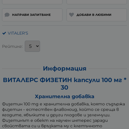
НАПРАВИ ЗАПИТВАНЕ
ДОБАВИ В ЛЮБИМИ
VITALER'S
Рейтинг:
Информация
ВИТАЛЕРС ФИЗЕТИН капсули 100 мг *
30
Хранителна добавка
Физетин 100 mg е хранителна добавка, която съдържа
физетин – естествен флавоноид, който се среща в
ягодите, ябълките и други плодове и зеленчуци.
Физетинът е обект на научен интерес заради
свойствата си и връзката му с клетъчното