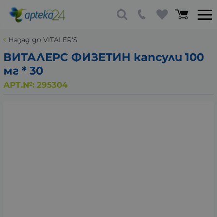
Назад до VITALER'S
ВИТАЛЕРС ФИЗЕТИН капсули 100
мг * 30
АРТ.№:
295304