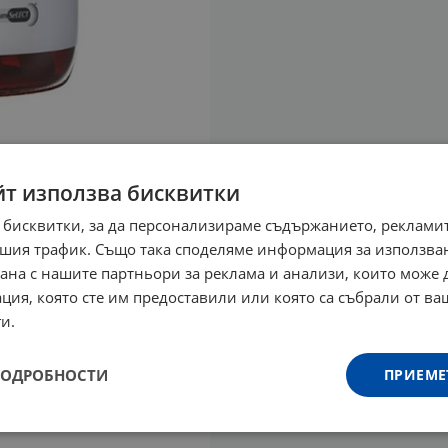
йт използва бисквитки
 бисквитки, за да персонализираме съдържанието, рекламит
шия трафик. Също така споделяме информация за използва
рана с нашите партньори за реклама и анализи, които може
ция, която сте им предоставили или която са събрали от в
и.
ПОДРОБНОСТИ
ПРИЕМЕ