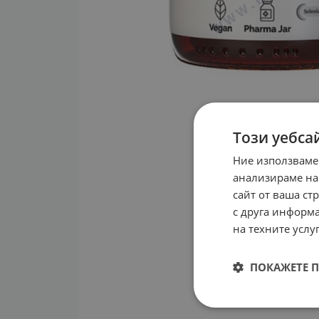
Този уебса
Ние използваме
анализираме на
сайт от ваша ст
с друга информа
на техните услуг
ПОКАЖЕТЕ 