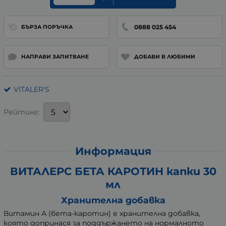
0888 025 454
БЪРЗА ПОРЪЧКА
НАПРАВИ ЗАПИТВАНЕ
ДОБАВИ В ЛЮБИМИ
VITALER'S
Рейтинг:
Информация
ВИТАЛЕРС БЕТА КАРОТИН капки 30
мл
Хранителна добавка
Витамин А (бета-каротин) е хранителна добавка,
която допринася за поддържането на нормалното