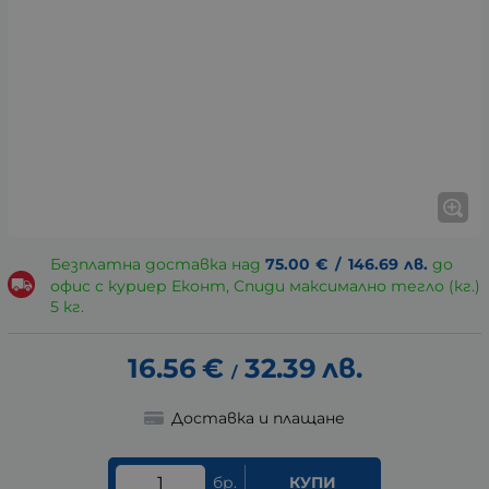
Безплатна доставка над
75.00
€
/
146.69
лв.
до
офис с куриер Еконт, Спиди максимално тегло (кг.)
5 кг.
16.56
€
32.39
лв.
/
Доставка и плащане
бр.
КУПИ