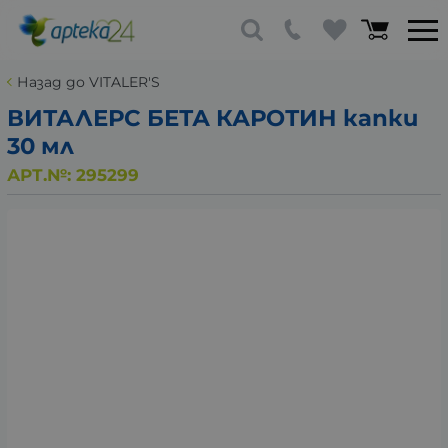
Назад до VITALER'S
ВИТАЛЕРС БЕТА КАРОТИН капки
30 мл
АРТ.№:
295299