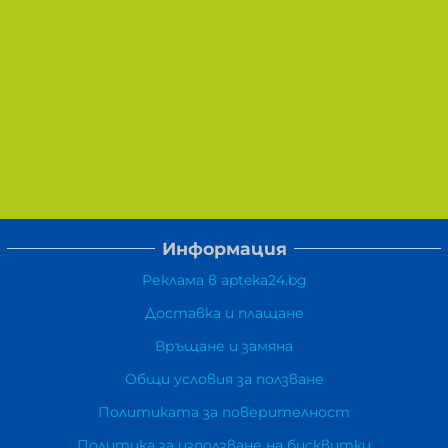
Информация
Реклама в apteka24.bg
Доставка и плащане
Връщане и замяна
Общи условия за ползване
Политиката за поверителност
Политика за използване на бисквитки