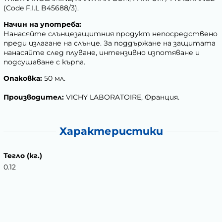
(Code F.I.L B45688/3).
Начин на употреба:
Нанасяйте слънцезащитния продукт непосредствено
преди излагане на слънце. За поддържане на защитата
нанасяйте след плуване, интензивно изпотяване и
подсушаване с кърпа.
Опаковка:
50 мл.
Производител:
VICHY LABORATOIRE, Франция.
Характеристики
Тегло (кг.)
0.12