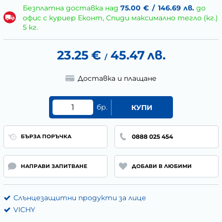
Безплатна доставка над
75.00
€
/
146.69
лв.
до
офис с куриер Еконт, Спиди максимално тегло (кг.)
5 кг.
23.25
€
45.47
лв.
/
Доставка и плащане
бр.
КУПИ
0888 025 454
БЪРЗА ПОРЪЧКА
НАПРАВИ ЗАПИТВАНЕ
ДОБАВИ В ЛЮБИМИ
Слънцезащитни продукти за лице
VICHY