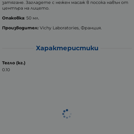
затягане. Загладете с нежен масаж в посока навън от
центъра на лицето.
Опаковка
: 50 мл.
Производител:
Vichy Laboratories, Франция.
Характеристики
Тегло (кг.)
0.10