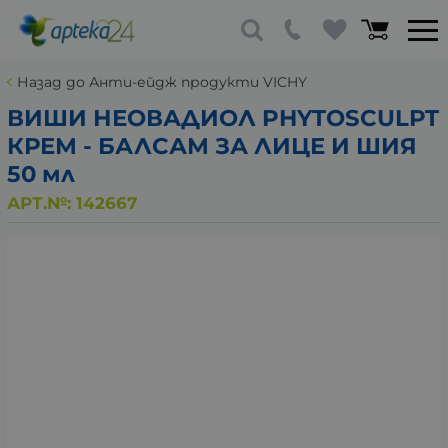
Назад до Анти-ейдж продукти VICHY
ВИШИ НЕОВАДИОЛ PHYTOSCULPT
КРЕМ - БАЛСАМ ЗА ЛИЦЕ И ШИЯ
50 мл
АРТ.№:
142667