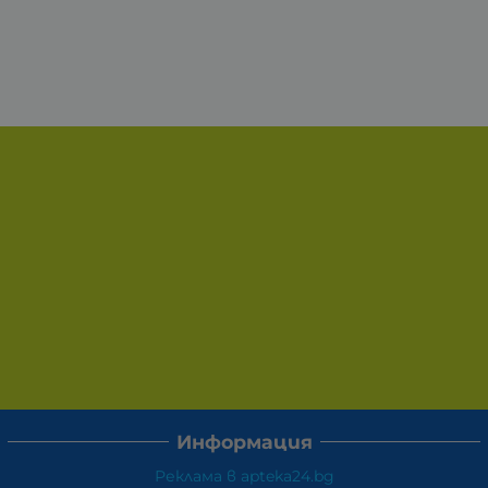
Информация
Реклама в apteka24.bg