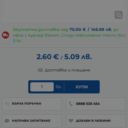
Безплатна доставка над
75.00
€
/
146.69
лв.
до
офис с куриер Еконт, Спиди максимално тегло (кг.)
5 кг.
2.60
€
5.09
лв.
/
Доставка и плащане
бр.
КУПИ
0888 025 454
БЪРЗА ПОРЪЧКА
НАПРАВИ ЗАПИТВАНЕ
ДОБАВИ В ЛЮБИМИ