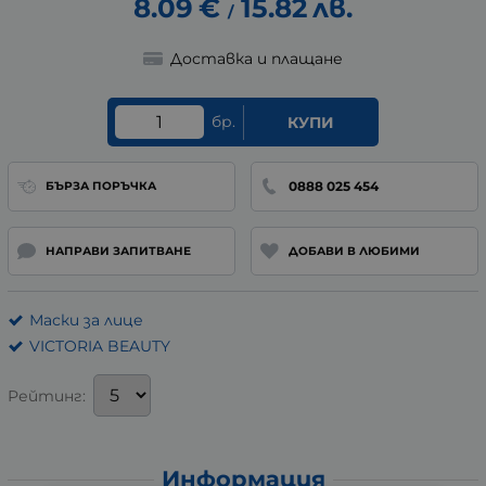
8.09
€
15.82
лв.
/
Доставка и плащане
бр.
КУПИ
0888 025 454
БЪРЗА ПОРЪЧКА
НАПРАВИ ЗАПИТВАНЕ
ДОБАВИ В ЛЮБИМИ
Маски за лице
VICTORIA BEAUTY
Рейтинг:
Информация