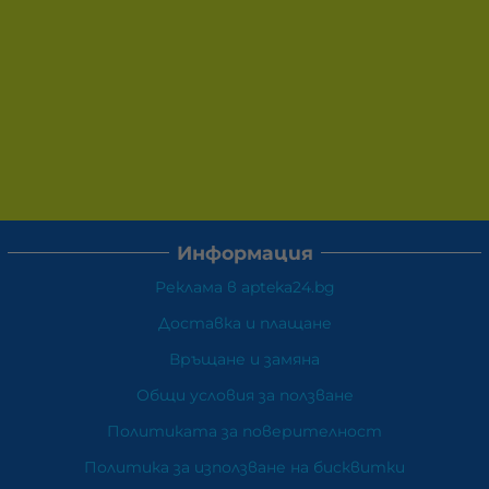
Информация
Реклама в apteka24.bg
Доставка и плащане
Връщане и замяна
Общи условия за ползване
Политиката за поверителност
Политика за използване на бисквитки