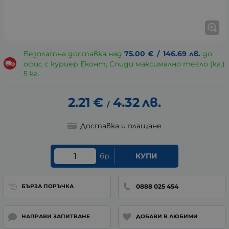
Безплатна доставка над
75.00
€
/
146.69
лв.
до
офис с куриер Еконт, Спиди максимално тегло (кг.)
5 кг.
2.21
€
4.32
лв.
/
Доставка и плащане
бр.
КУПИ
0888 025 454
БЪРЗА ПОРЪЧКА
НАПРАВИ ЗАПИТВАНЕ
ДОБАВИ В ЛЮБИМИ