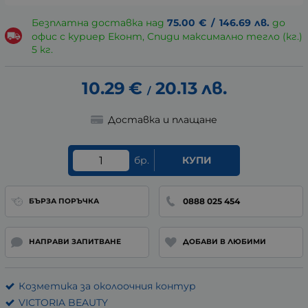
Безплатна доставка над
75.00
€
/
146.69
лв.
до
офис с куриер Еконт, Спиди максимално тегло (кг.)
5 кг.
10.29
€
20.13
лв.
/
Доставка и плащане
бр.
КУПИ
0888 025 454
БЪРЗА ПОРЪЧКА
НАПРАВИ ЗАПИТВАНЕ
ДОБАВИ В ЛЮБИМИ
Козметика за околоочния контур
VICTORIA BEAUTY