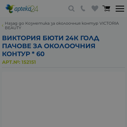
Назад до Козметика за околоочния контур VICTORIA
BEAUTY
ВИКТОРИЯ БЮТИ 24К ГОЛД
ПАЧОВЕ ЗА ОКОЛООЧНИЯ
КОНТУР * 60
АРТ.№:
152151