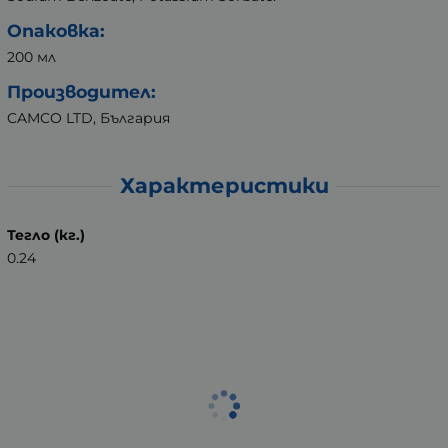
Опаковка:
200 мл
Производител:
CAMCO LTD, България
Характеристики
Тегло (кг.)
0.24