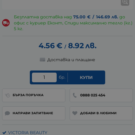
Безплатна доставка над
75.00
€
/
146.69
лв.
до
офис с куриер Еконт, Спиди максимално тегло (кг.)
5 кг.
4.56
€
8.92
лв.
/
Доставка и плащане
бр.
КУПИ
0888 025 454
БЪРЗА ПОРЪЧКА
НАПРАВИ ЗАПИТВАНЕ
ДОБАВИ В ЛЮБИМИ
VICTORIA BEAUTY