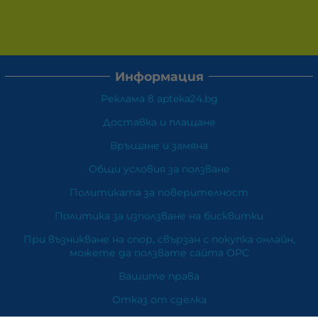
Информация
Реклама в apteka24.bg
Доставка и плащане
Връщане и замяна
Общи условия за ползване
Политиката за поверителност
Политика за използване на бисквитки
При възникване на спор, свързан с покупка онлайн,
можете да ползвате сайта ОРС
Вашите права
Отказ от сделка