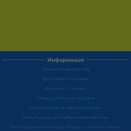
Информация
Реклама в apteka24.bg
Доставка и плащане
Връщане и замяна
Общи условия за ползване
Политиката за поверителност
Политика за използване на бисквитки
При възникване на спор, свързан с покупка онлайн,