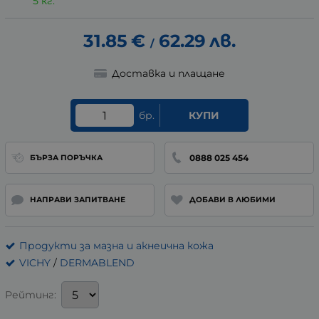
5 кг.
31.85
€
62.29
лв.
/
Доставка и плащане
бр.
КУПИ
0888 025 454
БЪРЗА ПОРЪЧКА
НАПРАВИ ЗАПИТВАНЕ
ДОБАВИ В ЛЮБИМИ
Продукти за мазна и акнеична кожа
VICHY
/
DERMABLEND
Рейтинг: