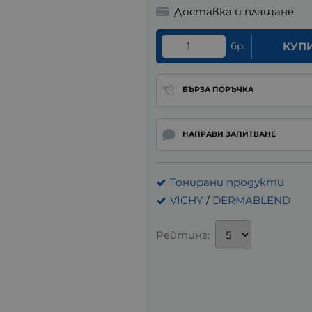
Доставка и плащане
бр.
КУП
БЪРЗА ПОРЪЧКА
НАПРАВИ ЗАПИТВАНЕ
Тонирани продукти
VICHY
/
DERMABLEND
Рейтинг: