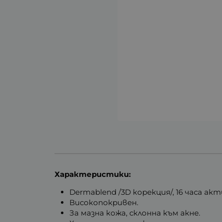
Характеристики:
Dermablend /3D корекция/, 16 часа а
Високопокривен.
За мазна кожа, склонна към акне.