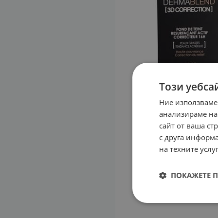
Този уебса
Ние използваме
анализираме на
сайт от ваша ст
с друга информа
на техните услуг
ПОКАЖЕТЕ 