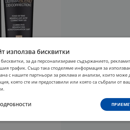
йт използва бисквитки
 бисквитки, за да персонализираме съдържанието, рекламит
шия трафик. Също така споделяме информация за използва
рана с нашите партньори за реклама и анализи, които може
ция, която сте им предоставили или която са събрали от в
и.
ПОДРОБНОСТИ
ПРИЕМЕ