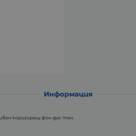
Информация
ктивен коригиращ фон дьо тен.