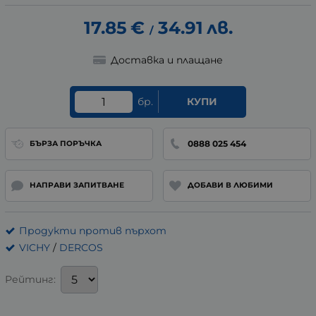
17.85
€
34.91
лв.
/
Доставка и плащане
бр.
КУПИ
0888 025 454
БЪРЗА ПОРЪЧКА
НАПРАВИ ЗАПИТВАНЕ
ДОБАВИ В ЛЮБИМИ
Продукти против пърхот
VICHY
/
DERCOS
Рейтинг: