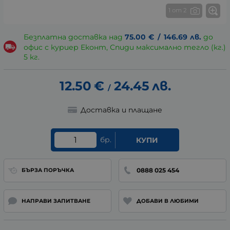
1 от 2
Безплатна доставка над
75.00
€
/
146.69
лв.
до
офис с куриер Еконт, Спиди максимално тегло (кг.)
5 кг.
12.50
€
24.45
лв.
/
Доставка и плащане
бр.
КУПИ
0888 025 454
БЪРЗА ПОРЪЧКА
НАПРАВИ ЗАПИТВАНЕ
ДОБАВИ В ЛЮБИМИ