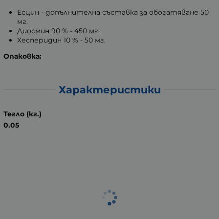
Есцин - допълнителна съставка за обогатяване 50
мг.
Диосмин 90 % - 450 мг.
Хесперидин 10 % - 50 мг.
Опаковка:
Характеристики
Тегло (кг.)
0.05