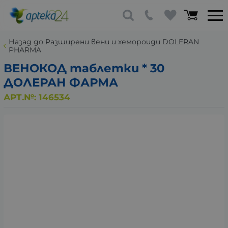
Назад до Разширени вени и хемороиди DOLERAN
PHARMA
ВЕНОКОД таблетки * 30
ДОЛЕРАН ФАРМА
АРТ.№:
146534